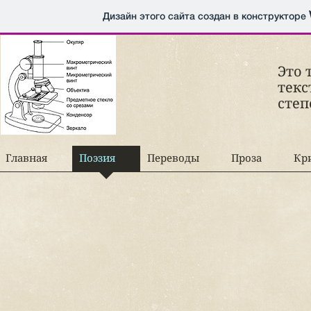
Дизайн этого сайта создан в конструкторе
Это 
текс
сте
Главная
Поэзия
Переводы
Проза
Кр