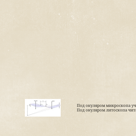
Под окуляром микроскопа уч
Под окуляром литоскопа чит